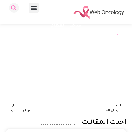
سرطان العظام
الرئيسية
سرطان العظام
السابق
التالي
سرطان الغده
سرطان الحنجرة
احدث المقالات