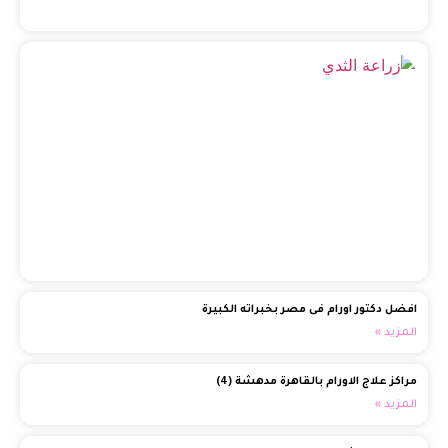
تفا
عن 
الث
الف
وال
(1)
الم
افضل دكتور اورام فى مصر بخبراته الكبيرة
المزيد »
مراكز علاج الاورام بالقاهرة مدهشة (4)
المزيد »