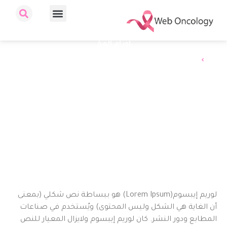
اورام المخ
الرئيسية
اورام المخ
لوريم إيبسوم(Lorem Ipsum) هو ببساطة نص شكلي (بمعنى
أن الغاية هي الشكل وليس المحتوى) ويُستخدم في صناعات
المطابع ودور النشر. كان لوريم إيبسوم ولايزال المعيار للنص