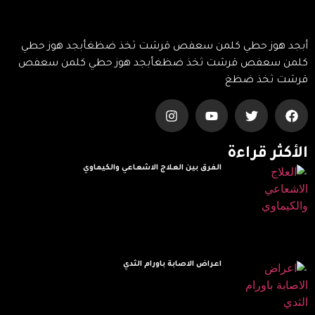
أبجد هوز حطي كلمن سعفص قرشت ثخذ ضظغأبجد هوز حطي
كلمن سعفص قرشت ثخذ ضظغأبجد هوز حطي كلمن سعفص
قرشت ثخذ ضظغ
الأكثر قراءة
الفرق بين العلاج الاشعاعي والكيماوي
Read More »
اعراض الاصابة باورام الثدي
Read More »