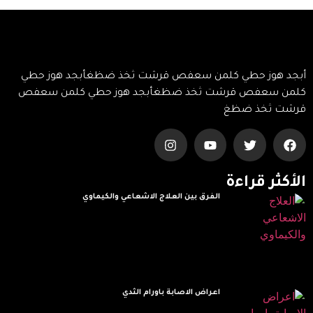
أبجد هوز حطي كلمن سعفص قرشت ثخذ ضظغأبجد هوز حطي
كلمن سعفص قرشت ثخذ ضظغأبجد هوز حطي كلمن سعفص
قرشت ثخذ ضظغ
الأكثر قراءة
الفرق بين العلاج الاشعاعي والكيماوي
Read More »
اعراض الاصابة باورام الثدي
Read More »