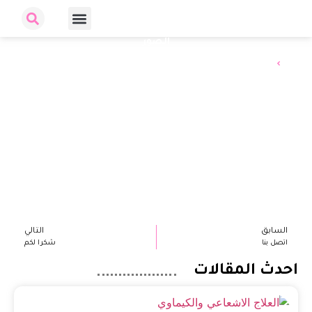
الصور
الرئيسية
الصور
السابق
التالي
اتصل بنا
شكرا لكم
احدث المقالات
الف
الع