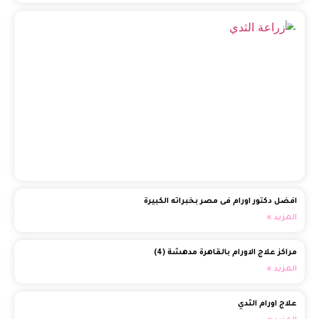
تفا
عن 
الث
الف
وال
(1)
الم
افضل دكتور اورام فى مصر بخبراته الكبيرة
المزيد »
مراكز علاج الاورام بالقاهرة مدهشة (4)
المزيد »
علاج اورام الثدي