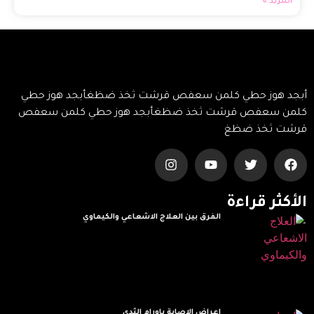
المزيد »
أبجد هوز حطي كلمن سعفص قرشت ثخذ ضظغأبجد هوز حطي
كلمن سعفص قرشت ثخذ ضظغأبجد هوز حطي كلمن سعفص
قرشت ثخذ ضظغ
الأكثر قراءة
الفرق بين العلاج الاشعاعي والكيماوي
Read More »
اعراض الاصابة باورام الثدي