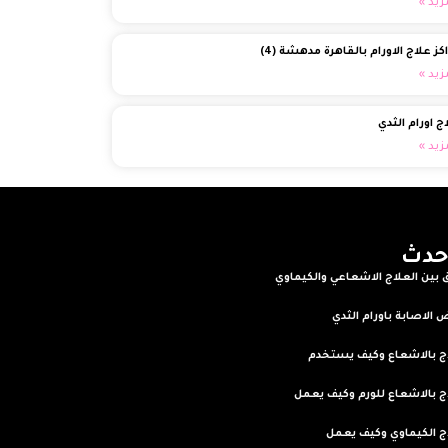
زيد »
كز علاج الاورام بالقاهرة مدهشة (4)
زيد »
ج اورام الثدي
زيد »
حدث
 بين العلاج الاشعاعي والكيماوي
Read M
 الاصابة باورام الثدي
Read M
اج بالاشعاع وكيف يستخدم
Read M
ج بالاشعاع للورم وكيف يعمل
Read M
ج الكيماوي وكيف يعمل