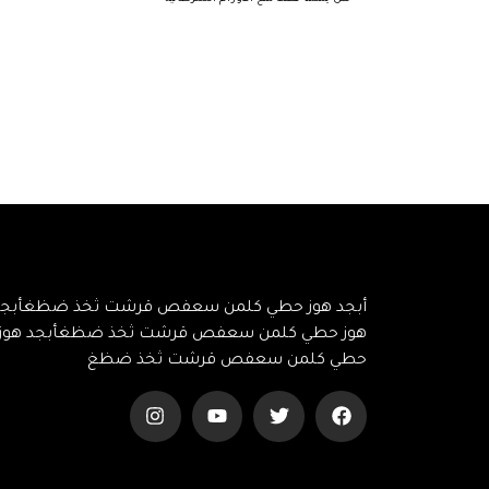
أبجد هوز حطي كلمن سعفص قرشت ثخذ ضظغأبجد
هوز حطي كلمن سعفص قرشت ثخذ ضظغأبجد هوز
حطي كلمن سعفص قرشت ثخذ ضظغ